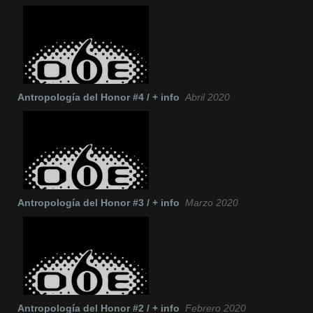
Antropología del Honor #4 / + info
Abril 2020
Antropología del Honor #3 / + info
Marzo 2020
Antropología del Honor #2 / + info
Febrero 2020