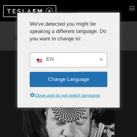
We've detected you might be
speaking a different language. Do
Reproduciendo ahora:
you want to change to:
EN
Change Language
Close and do not switch language