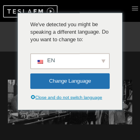
We've detected you might be
speaking a different language. Do
Reproduciendo ahora:
you want to change to:
EN
Change Language
Close and do not switch language