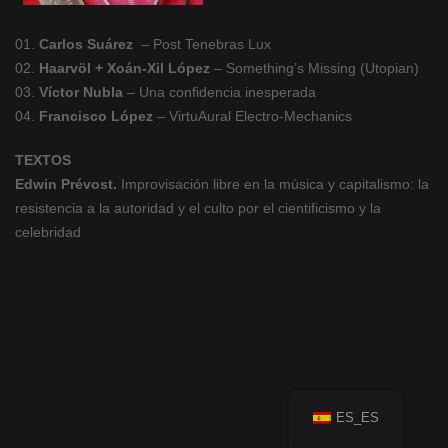
01.
Carlos Suárez
– Post Tenebras Lux
02.
Haarvöl + Xoán-Xil López
– Something’s Missing (Utopian)
03.
Víctor Nubla
– Una confidencia inesperada
04.
Francisco López
– VirtuAural Electro-Mechanics
TEXTOS
Edwin Prévost.
Improvisación libre en la música y capitalismo: la
resistencia a la autoridad y el culto por el cientificismo y la
celebridad
ES_ES