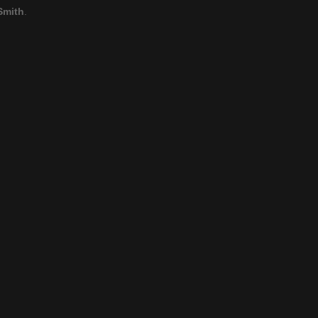
Smith
.