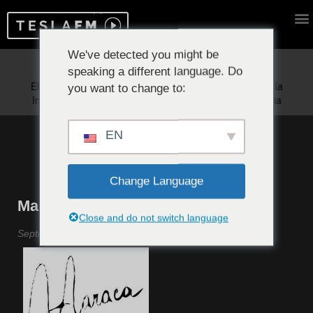
We've detected you might be
speaking a different language. Do
Reproduciendo ahora:
you want to change to:
EN
Change Language
MaracaLab #11
Close and do not switch language
Septiembre 2022