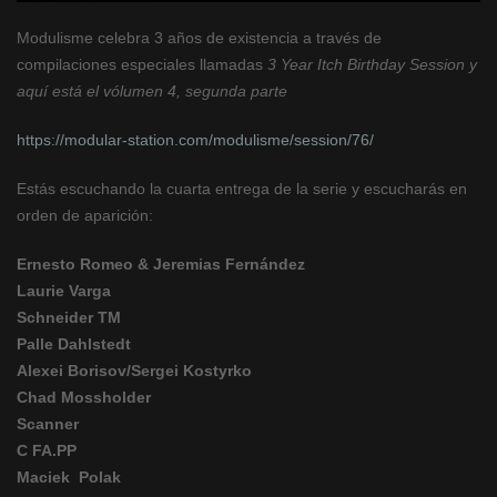
Modulisme celebra 3 años de existencia a través de
compilaciones especiales llamadas
3 Year Itch Birthday Session y
aquí está el vólumen 4, segunda parte
https://modular-station.com/modulisme/session/76/
Estás escuchando la cuarta entrega de la serie y escucharás en
orden de aparición:
Ernesto Romeo & Jeremias Fernández
Laurie Varga
Schneider TM
Palle Dahlstedt
Alexei Borisov/Sergei Kostyrko
Chad Mossholder
Scanner
C FA.PP
Maciek Polak