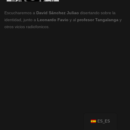
Escucharemos a
David Sánchez Juliao
disertando sobre la
identidad, junto a
Leonardo Favio
y al
profesor Tangalanga
y
otros vicios radiofonicos.
ES_ES