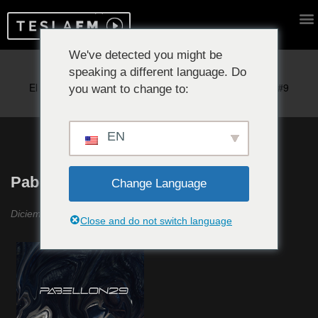
We've detected you might be
speaking a different language. Do
Reproduciendo ahora:
you want to change to:
EN
Pabellón 29 #4
Change Language
Diciembre 2023
Close and do not switch language