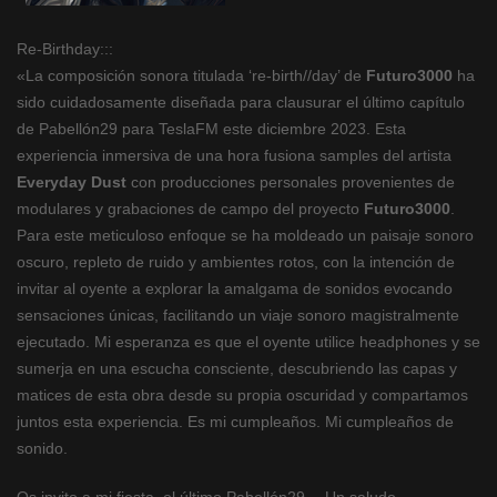
Re-Birthday:::
«La composición sonora titulada ‘re-birth//day’ de
Futuro3000
ha
sido cuidadosamente diseñada para clausurar el último capítulo
de Pabellón29 para TeslaFM este diciembre 2023. Esta
experiencia inmersiva de una hora fusiona samples del artista
Everyday Dust
con producciones personales provenientes de
modulares y grabaciones de campo del proyecto
Futuro3000
.
Para este meticuloso enfoque se ha moldeado un paisaje sonoro
oscuro, repleto de ruido y ambientes rotos, con la intención de
invitar al oyente a explorar la amalgama de sonidos evocando
sensaciones únicas, facilitando un viaje sonoro magistralmente
ejecutado. Mi esperanza es que el oyente utilice headphones y se
sumerja en una escucha consciente, descubriendo las capas y
matices de esta obra desde su propia oscuridad y compartamos
juntos esta experiencia. Es mi cumpleaños. Mi cumpleaños de
sonido.