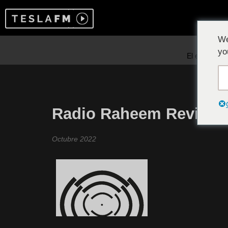
We
yo
Radio Raheem Revisite
Octubre 2022