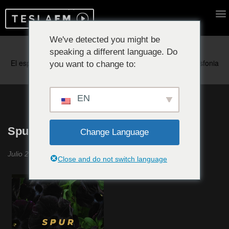
We've detected you might be
speaking a different language. Do
Reproduciendo ahora:
you want to change to:
EN
Spur #17
Change Language
Julio 2022
Close and do not switch language