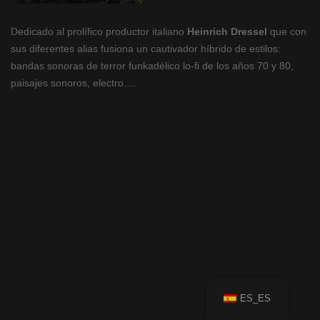
Dedicado al prolífico productor italiano
Heinrich Dressel
que con
sus diferentes alias fusiona un cautivador híbrido de estilos:
bandas sonoras de terror funkadélico lo-fi de los años 70 y 80,
paisajes sonoros, electro….
ES_ES