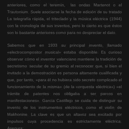
anteriores, como el teremín, las ondas Martenot o el
Trautonium. Suele asociarse la fecha de edición de su tratado
La telegrafía rápida, el triteclado y la música eléctrica (1944)
con la cronología de sus inventos, pero lo cierto es que éstos
son lo bastante anteriores como para no despreciar el dato.
Sabemos que en 1933 su principal invento, llamado
«electrocompositor musical» estaba disponible. Es curioso
observar cómo el inventor valenciano mantiene la tradición de
secretismo secular de su gremio al reconocer que, si bien el
invitado a la demostración es persona altamente cualificada y
que, por tanto, «para él no hubiera sido secreto complicado el
funcionamiento de la misma» (de la «orquesta eléctrica») «el
trámite de patentes nos obligaba a ser parcos en
manifestaciones». García Castillejo se cuida de distinguir su
invento de los instrumentos eléctricos, como el violín de
Makhonine. La clave es que un altavoz sea excitado por
impulsos cuya procedencia es estrictamente eléctrica.
Asegura: