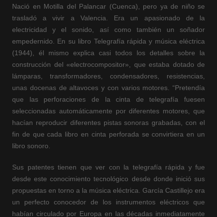
Nació en Motilla del Palancar (Cuenca), pero ya de niño se
trasladó a vivir a Valencia. Era un apasionado de la
electricidad y el sonido, así como también un soñador
empedernido. En su libro Telegrafía rápida y música eléctrica
(1944), él mismo explica casi todos los detalles sobre la
construcción del «electrocompositor», que estaba dotado de
lámparas, transformadores, condensadores, resistencias,
unas docenas de altavoces y con varios motores. “Pretendía
que las perforaciones de la cinta de telegrafía fuesen
seleccionadas automáticamente por diferentes motores, que
hacían reproducir diferentes pistas sonoras grabadas, con el
fin de que cada libro en cinta perforada se convirtiera en un
libro sonoro.
Sus patentes tienen que ver con la telegrafía rápida y fue
desde este conocimiento tecnológico desde donde inició sus
propuestas en torno a la música eléctrica. García Castillejo era
un perfecto conocedor de los instrumentos eléctricos que
habían circulado por Europa en las décadas inmediatamente