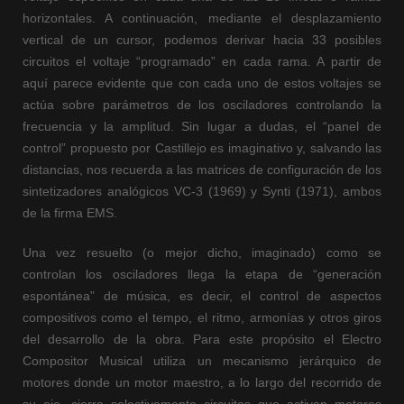
horizontales. A continuación, mediante el desplazamiento
vertical de un cursor, podemos derivar hacia 33 posibles
circuitos el voltaje “programado” en cada rama. A partir de
aquí parece evidente que con cada uno de estos voltajes se
actúa sobre parámetros de los osciladores controlando la
frecuencia y la amplitud. Sin lugar a dudas, el “panel de
control” propuesto por Castillejo es imaginativo y, salvando las
distancias, nos recuerda a las matrices de configuración de los
sintetizadores analógicos VC-3 (1969) y Synti (1971), ambos
de la firma EMS.
Una vez resuelto (o mejor dicho, imaginado) como se
controlan los osciladores llega la etapa de “generación
espontánea” de música, es decir, el control de aspectos
compositivos como el tempo, el ritmo, armonías y otros giros
del desarrollo de la obra. Para este propósito el Electro
Compositor Musical utiliza un mecanismo jerárquico de
motores donde un motor maestro, a lo largo del recorrido de