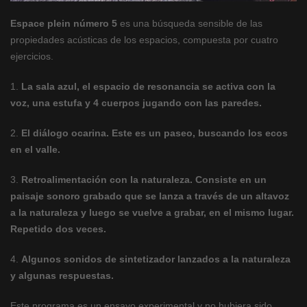
Espace plein número 5
es una búsqueda sensible de las
propiedades acústicas de los espacios, compuesta por cuatro
ejercicios.
1.
La sala azul, el espacio de resonancia se activa con la
voz, una estufa y 4 cuerpos jugando con las paredes.
2.
El diálogo ocarina. Este es un paseo, buscando los ecos
en el valle.
3.
Retroalimentación con la naturaleza. Consiste en un
paisaje sonoro grabado que se lanza a través de un altavoz
a la naturaleza y luego se vuelve a grabar, en el mismo lugar.
Repetido dos veces.
4.
Algunos sonidos de sintetizador lanzados a la naturaleza
y algunas respuestas.
Este programa es un ensayo experimental y no hubiera sido