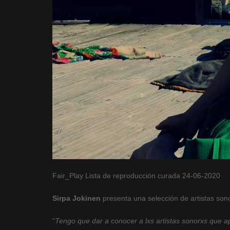
Fair_Play Lista de reproducción curada 24-06-2020
Sirpa Jokinen
presenta una selección de artistas son
“
Tengo que dar a conocer a lxs artistas sonorxs que 