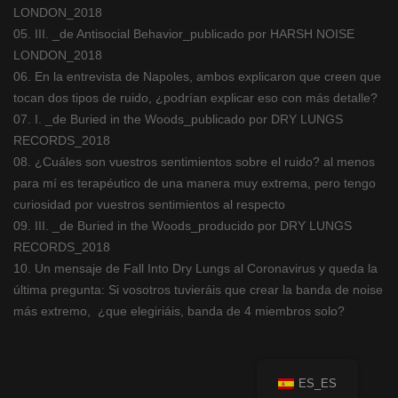
LONDON_2018
05. III. _de Antisocial Behavior_publicado por HARSH NOISE
LONDON_2018
06. En la entrevista de Napoles, ambos explicaron que creen que
tocan dos tipos de ruido, ¿podrían explicar eso con más detalle?
07. I. _de Buried in the Woods_publicado por DRY LUNGS
RECORDS_2018
08. ¿Cuáles son vuestros sentimientos sobre el ruido? al menos
para mí es terapéutico de una manera muy extrema, pero tengo
curiosidad por vuestros sentimientos al respecto
09. III. _de Buried in the Woods_producido por DRY LUNGS
RECORDS_2018
10. Un mensaje de Fall Into Dry Lungs al Coronavirus y queda la
última pregunta: Si vosotros tuvieráis que crear la banda de noise
más extremo, ¿que elegiriáis, banda de 4 miembros solo?
ES_ES