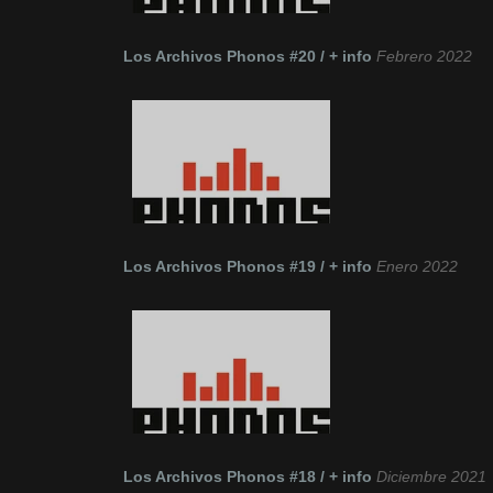
Los Archivos Phonos #20 / + info
Febrero 2022
Los Archivos Phonos #19 / + info
Enero 2022
Los Archivos Phonos #18 / + info
Diciembre 2021