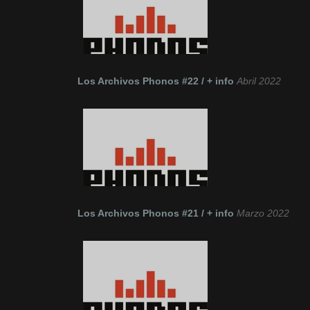
Los Archivos Phonos #22 / + info
Abril 2022
Los Archivos Phonos #21 / + info
Marzo 2022