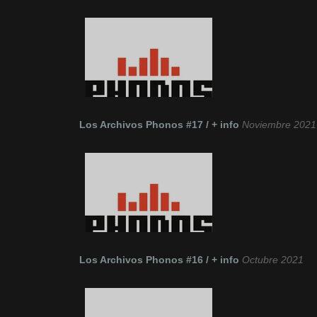
Los Archivos Phonos #17 / + info
Noviembre 2021
Los Archivos Phonos #16 / + info
Octubre 2021