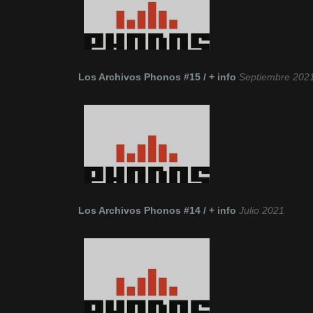
Los Archivos Phonos #15 / + info
Septiembre 202
Los Archivos Phonos #14 / + info
Julio 2021