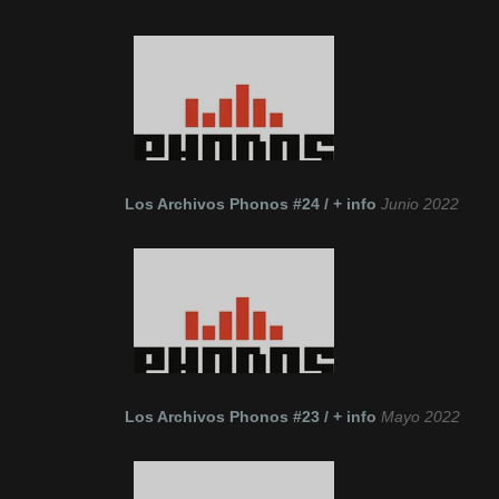
Los Archivos Phonos #24 / + info
Junio 2022
Los Archivos Phonos #23 / + info
Mayo 2022