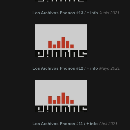
Los Archivos Phonos #13 / + info
Junio 2021
Los Archivos Phonos #12 / + info
Mayo 2021
Los Archivos Phonos #11 / + info
Abril 2021