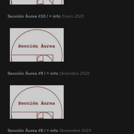
Sección Áurea #10 / + info
Enero 2020
Sección Áurea #9 / + info
Diciembre 2019
Sección Áurea #8 / + info
Noviembre 2019