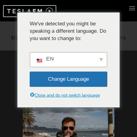
We've detected you might be
speaking a different language. Do
Reproduciendo ahora:
you want to change to:
EN
Change Language
Close and do not switch language