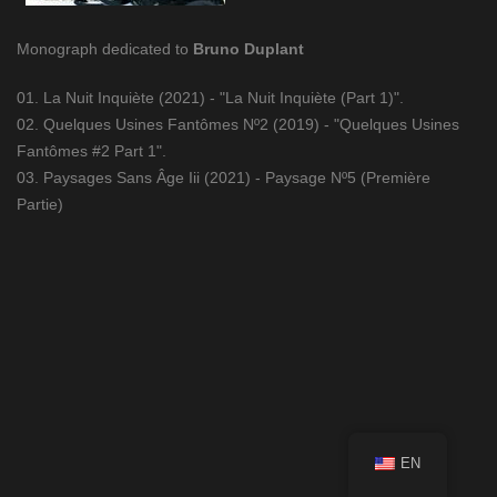
Monograph dedicated to
Bruno Duplant
01. La Nuit Inquiète (2021) - "La Nuit Inquiète (Part 1)".
02. Quelques Usines Fantômes Nº2 (2019) - "Quelques Usines
Fantômes #2 Part 1".
03. Paysages Sans Âge Iii (2021) - Paysage Nº5 (Première
Partie)
EN